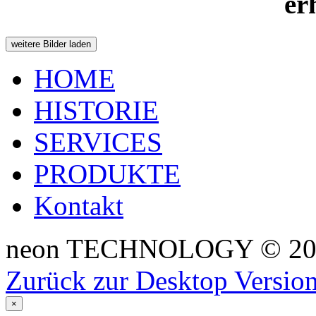
er
weitere Bilder laden
HOME
HISTORIE
SERVICES
PRODUKTE
Kontakt
neon TECHNOLOGY
©
2
Zurück zur Desktop Versio
×