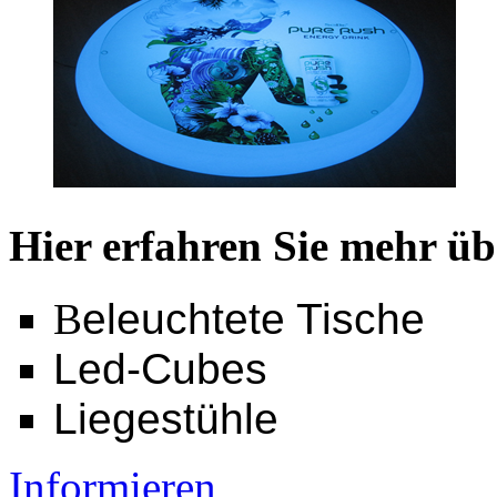
Hier erfahren Sie mehr üb
B
eleuchtete Tische
Led-Cubes
Liegestühle
Informieren