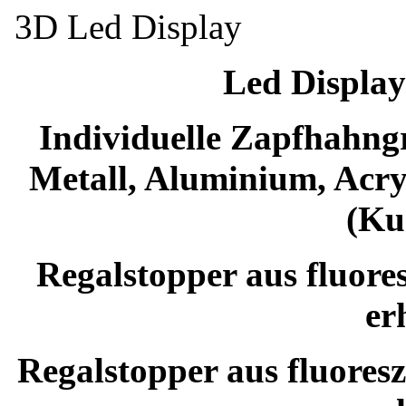
3D Led Display
Led Display
Individuelle Zapfhahngr
Metall, Aluminium, Acr
(Ku
Regalstopper aus fluore
er
Regalstopper aus fluoresz